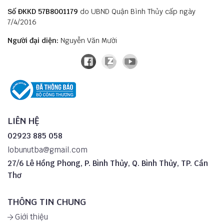
Số ĐKKD 57B8001179
do UBND Quận Bình Thủy cấp ngày
7/4/2016
Người đại diện:
Nguyễn Văn Mười
LIÊN HỆ
02923 885 058
lobunutba@gmail.com
27/6 Lê Hồng Phong, P. Bình Thủy, Q. Bình Thủy, TP. Cần
Thơ
THÔNG TIN CHUNG
Giới thiệu