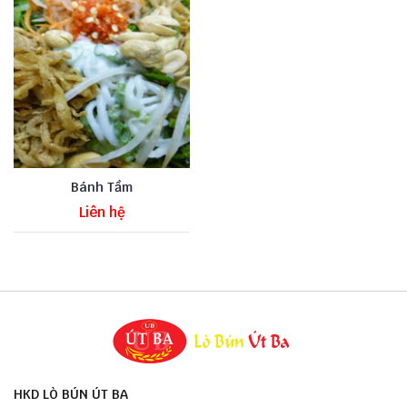
Bánh Tầm
Liên hệ
HKD LÒ BÚN ÚT BA