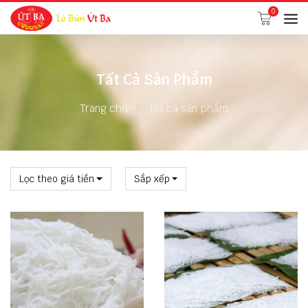
0
Tất Cả Sản Phẩm
Trang chủ
Tất cả sản phẩm
Lọc theo giá tiền
Sắp xếp