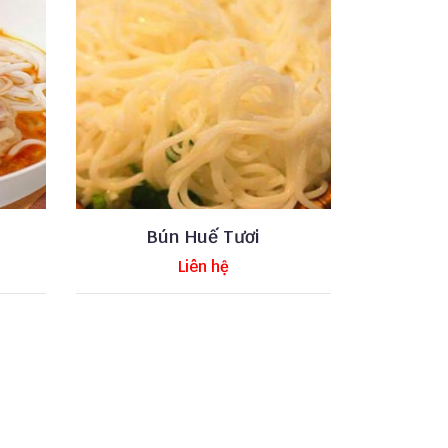
Bún Huế Tươi
Liên hệ