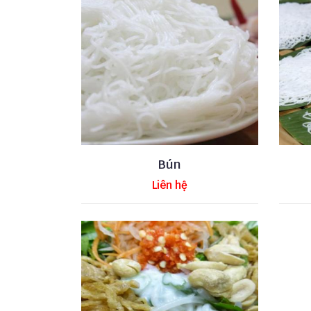
Bún
Liên hệ