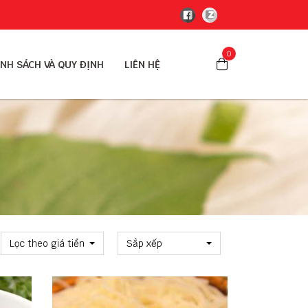
0
NH SÁCH VÀ QUY ĐỊNH
LIÊN HỆ
Lọc theo giá tiền
Sắp xếp