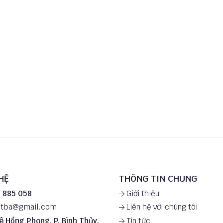
HỆ
THÔNG TIN CHUNG
 885 058
Giới thiệu
utba@gmail.com
Liên hệ với chúng tôi
ê Hồng Phong, P. Bình Thủy,
Tin tức