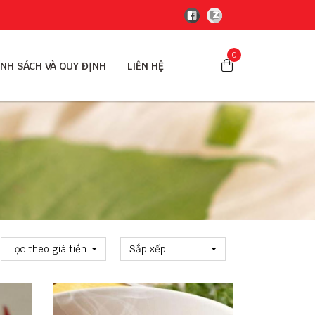
0
NH SÁCH VÀ QUY ĐỊNH
LIÊN HỆ
Lọc theo giá tiền
Sắp xếp