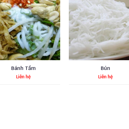
Bánh Tầm
Bún
Liên hệ
Liên hệ