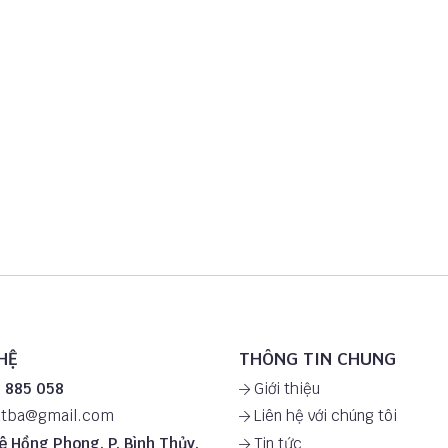
HỆ
THÔNG TIN CHUNG
 885 058
Giới thiệu
utba@gmail.com
Liên hệ với chúng tôi
ê Hồng Phong, P. Bình Thủy,
Tin tức