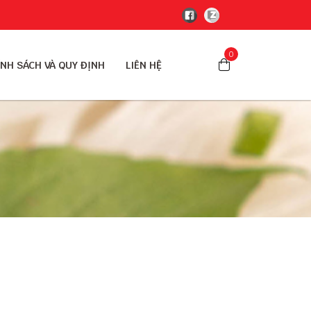
0
NH SÁCH VÀ QUY ĐỊNH
LIÊN HỆ