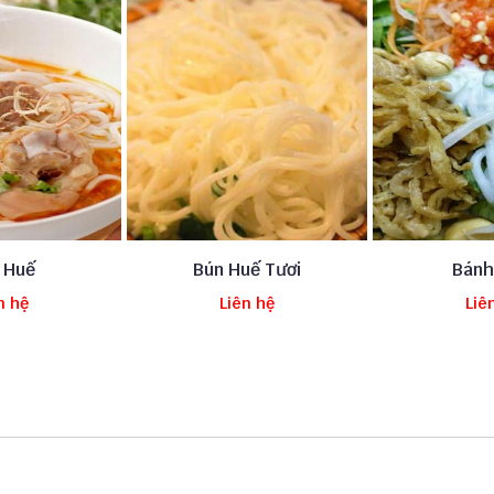
 Huế
Bún Huế Tươi
Bánh
n hệ
Liên hệ
Liê