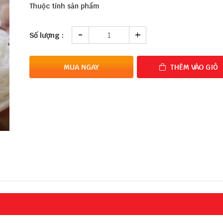
Thuộc tính sản phẩm
-
+
Số lượng :
MUA NGAY
THÊM VÀO GIỎ