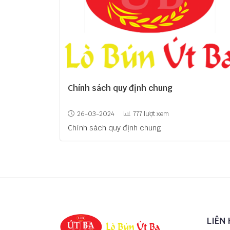
Chính sách quy định chung
26-03-2024
777 lượt xem
Chính sách quy định chung
LIÊN 