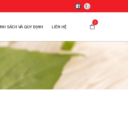
0
NH SÁCH VÀ QUY ĐỊNH
LIÊN HỆ