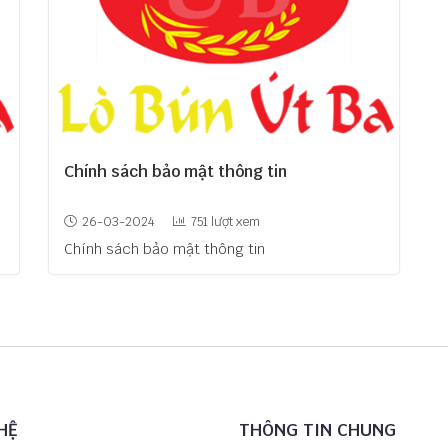
Chính sách bảo mật thông tin
26-03-2024
751 lượt xem
Chính sách bảo mật thông tin
HỆ
THÔNG TIN CHUNG