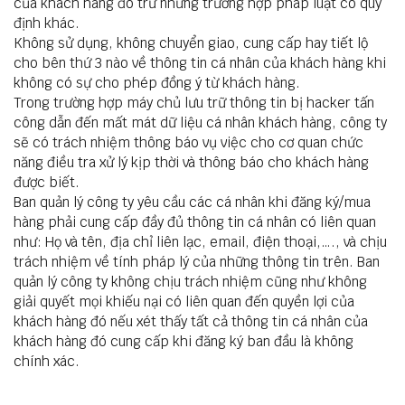
của khách hàng đó trừ những trường hợp pháp luật có quy
định khác.
Không sử dụng, không chuyển giao, cung cấp hay tiết lộ
cho bên thứ 3 nào về thông tin cá nhân của khách hàng khi
không có sự cho phép đồng ý từ khách hàng.
Trong trường hợp máy chủ lưu trữ thông tin bị hacker tấn
công dẫn đến mất mát dữ liệu cá nhân khách hàng, công ty
sẽ có trách nhiệm thông báo vụ việc cho cơ quan chức
năng điều tra xử lý kịp thời và thông báo cho khách hàng
được biết.
Ban quản lý công ty yêu cầu các cá nhân khi đăng ký/mua
hàng phải cung cấp đầy đủ thông tin cá nhân có liên quan
như: Họ và tên, địa chỉ liên lạc, email, điện thoại,…., và chịu
trách nhiệm về tính pháp lý của những thông tin trên. Ban
quản lý công ty không chịu trách nhiệm cũng như không
giải quyết mọi khiếu nại có liên quan đến quyền lợi của
khách hàng đó nếu xét thấy tất cả thông tin cá nhân của
khách hàng đó cung cấp khi đăng ký ban đầu là không
chính xác.