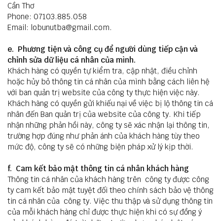
Cần Thơ
Phone: 07103.885.058
Email: lobunutba@gmail.com.
e. Phương tiện và công cụ để người dùng tiếp cận và
chỉnh sửa dữ liệu cá nhân của mình.
Khách hàng có quyền tự kiểm tra, cập nhật, điều chỉnh
hoặc hủy bỏ thông tin cá nhân của mình bằng cách liên hệ
với ban quản trị website của công ty thực hiện việc này.
Khách hàng có quyền gửi khiếu nại về việc bị lộ thông tin cá
nhân đến Ban quản trị của website của công ty. Khi tiếp
nhận những phản hồi này, công ty sẽ xác nhận lại thông tin,
trường hợp đúng như phản ánh của khách hàng tùy theo
mức độ, công ty sẽ có những biện pháp xử lý kịp thời.
f. Cam kết bảo mật thông tin cá nhân khách hàng
Thông tin cá nhân của khách hàng trên công ty được công
ty cam kết bảo mật tuyệt đối theo chính sách bảo vệ thông
tin cá nhân của công ty. Việc thu thập và sử dụng thông tin
của mỗi khách hàng chỉ được thực hiện khi có sự đồng ý