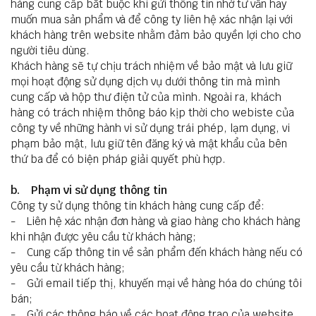
hàng cung cấp bắt buộc khi gửi thông tin nhờ tư vấn hay
muốn mua sản phẩm và để công ty liên hệ xác nhận lại với
khách hàng trên website nhằm đảm bảo quyền lợi cho cho
người tiêu dùng.
Khách hàng sẽ tự chịu trách nhiệm về bảo mật và lưu giữ
mọi hoạt động sử dụng dịch vụ dưới thông tin mà mình
cung cấp và hộp thư điện tử của mình. Ngoài ra, khách
hàng có trách nhiệm thông báo kịp thời cho webiste của
công ty về những hành vi sử dụng trái phép, lạm dụng, vi
phạm bảo mật, lưu giữ tên đăng ký và mật khẩu của bên
thứ ba để có biện pháp giải quyết phù hợp.
b. Phạm vi sử dụng thông tin
Công ty sử dụng thông tin khách hàng cung cấp để:
- Liên hệ xác nhận đơn hàng và giao hàng cho khách hàng
khi nhận được yêu cầu từ khách hàng;
- Cung cấp thông tin về sản phẩm đến khách hàng nếu có
yêu cầu từ khách hàng;
- Gửi email tiếp thị, khuyến mại về hàng hóa do chúng tôi
bán;
- Gửi các thông báo về các hoạt động trao của website