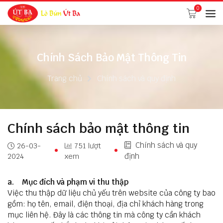
0
Chính Sách Bảo Mật Thông Tin
Trang chủ
Chính sách và quy định
Chính sách bảo mật thông tin
Chính sách và quy
26-03-
751 lượt
2024
xem
định
a. Mục đích và phạm vi thu thập
Việc thu thập dữ liệu chủ yếu trên website của công ty bao
gồm: họ tên, email, điện thoại, địa chỉ khách hàng trong
mục liên hệ. Đây là các thông tin mà công ty cần khách