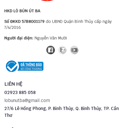
HKD LÒ BÚN ÚT BA
Số ĐKKD 57B8001179
do UBND Quận Bình Thủy cấp ngày
7/4/2016
Người đại diện:
Nguyễn Văn Mười
LIÊN HỆ
02923 885 058
lobunutba@gmail.com
27/6 Lê Hồng Phong, P. Bình Thủy, Q. Bình Thủy, TP. Cần
Thơ