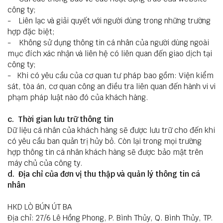
công ty;
- Liên lạc và giải quyết với người dùng trong những trường
hợp đặc biệt;
- Không sử dụng thông tin cá nhân của người dùng ngoài
mục đích xác nhận và liên hệ có liên quan đến giao dịch tại
công ty;
- Khi có yêu cầu của cơ quan tư pháp bao gồm: Viện kiểm
sát, tòa án, cơ quan công an điều tra liên quan đến hành vi vi
phạm pháp luật nào đó của khách hàng.
c. Thời gian lưu trữ thông tin
Dữ liệu cá nhân của khách hàng sẽ được lưu trữ cho đến khi
có yêu cầu ban quản trị hủy bỏ. Còn lại trong mọi trường
hợp thông tin cá nhân khách hàng sẽ được bảo mật trên
máy chủ của công ty.
d. Địa chỉ của đơn vị thu thập và quản lý thông tin cá
nhân
HKD LÒ BÚN ÚT BA
Địa chỉ: 27/6 Lê Hồng Phong, P. Bình Thủy, Q. Bình Thủy, TP.