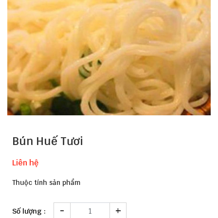
Bún Huế Tươi
Liên hệ
Thuộc tính sản phẩm
-
+
Số lượng :