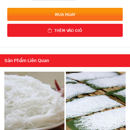
MUA NGAY
THÊM VÀO GIỎ
Sản Phẩm Liên Quan