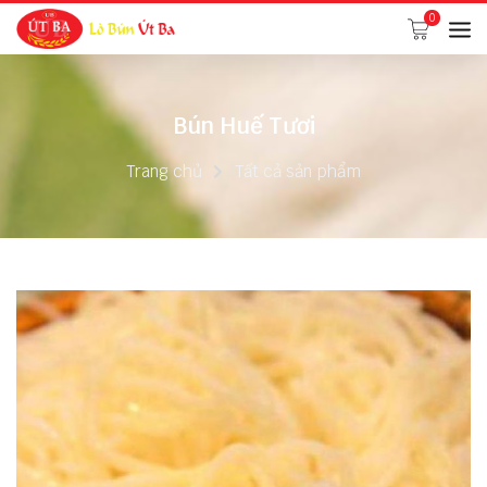
0
Bún Huế Tươi
Trang chủ
Tất cả sản phẩm