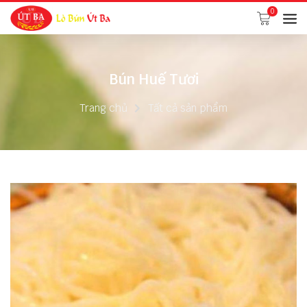
0
Bún Huế Tươi
Trang chủ
Tất cả sản phẩm