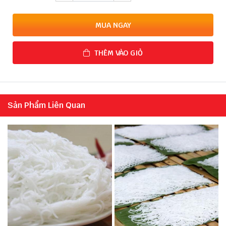
MUA NGAY
THÊM VÀO GIỎ
Sản Phẩm Liên Quan