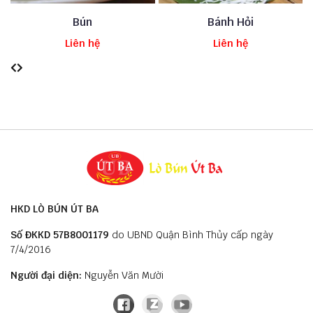
Bún Huế
Bánh Tầm
Liên hệ
Liên hệ
HKD LÒ BÚN ÚT BA
Số ĐKKD 57B8001179
do UBND Quận Bình Thủy cấp ngày
7/4/2016
Người đại diện:
Nguyễn Văn Mười