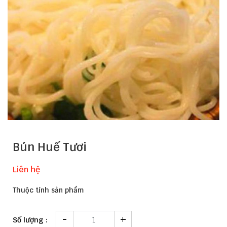
Bún Huế Tươi
Liên hệ
Thuộc tính sản phẩm
-
+
Số lượng :