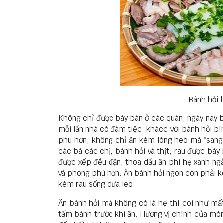
Bánh hỏi 
​Không chỉ được bày bán ở các quán, ngày nay 
mỗi lần nhà có đám tiệc. khácc với bánh hỏi bì
phu hơn, không chỉ ăn kèm lòng heo mà “sang” 
các bà các chị, bánh hỏi và thịt, rau được bày
được xếp đều đặn, thoa dầu ăn phi hẹ xanh ngắ
và phong phú hơn. Ăn bánh hỏi ngon còn phải 
kèm rau sống dưa leo.
Ăn bánh hỏi mà không có lá hẹ thì coi như mất
tấm bánh trước khi ăn. Hương vị chính của món