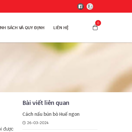
0
NH SÁCH VÀ QUY ĐỊNH
LIÊN HỆ
Bài viết liên quan
Cách nấu bún bò Huế ngon
26-03-2024
ỏi được