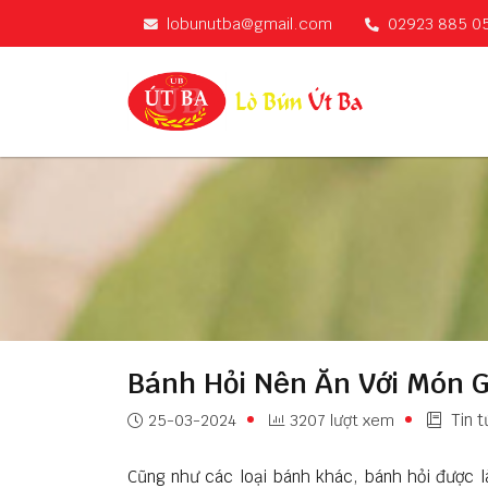
lobunutba@gmail.com
02923 885 0
Bánh Hỏi Nên Ăn Với Món G
Tin t
25-03-2024
3207 lượt xem
Cũng như các loại bánh khác, bánh hỏi được 