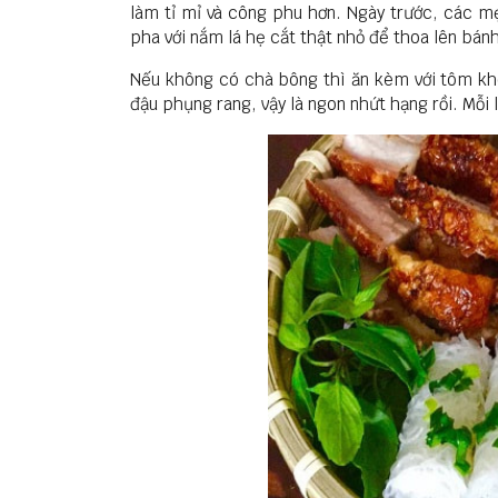
làm tỉ mỉ và công phu hơn. Ngày trước, các mẹ
pha với nắm lá hẹ cắt thật nhỏ để thoa lên bánh
​Nếu không có chà bông thì ăn kèm với tôm k
đậu phụng rang, vậy là ngon nhứt hạng rồi. Mỗi 