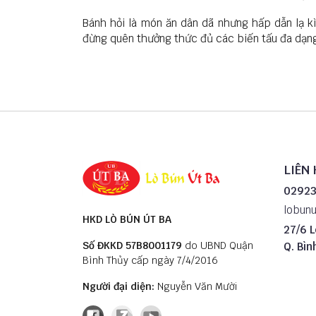
​Bánh hỏi là món ăn dân dã nhưng hấp dẫn lạ 
đừng quên thưởng thức đủ các biến tấu đa dạn
LIÊN 
02923
lobun
HKD LÒ BÚN ÚT BA
27/6 L
Số ĐKKD 57B8001179
do UBND Quận
Q. Bìn
Bình Thủy cấp ngày 7/4/2016
Người đại diện:
Nguyễn Văn Mười