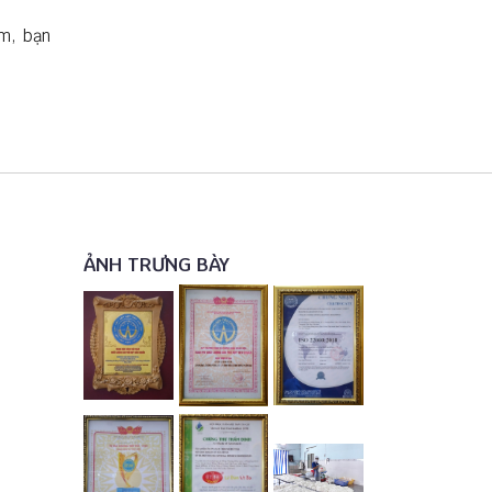
am, bạn
ẢNH TRƯNG BÀY