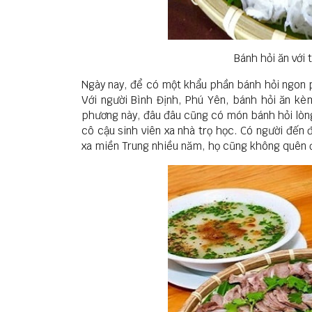
Bánh hỏi ăn với 
​Ngày nay, để có một khẩu phần bánh hỏi ngon p
Với người Bình Định, Phú Yên, bánh hỏi ăn kè
phương này, đâu đâu cũng có món bánh hỏi lòng 
cô cậu sinh viên xa nhà trọ học. Có người đến 
xa miền Trung nhiều năm, họ cũng không quên