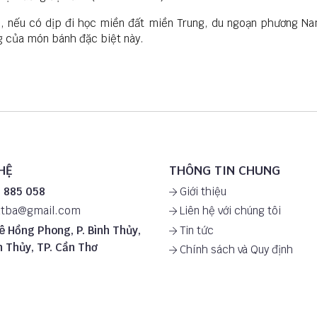
kì, nếu có dịp đi học miền đất miền Trung, du ngoạn phương N
g của món bánh đặc biệt này.
HỆ
THÔNG TIN CHUNG
 885 058
Giới thiệu
utba@gmail.com
Liên hệ với chúng tôi
ê Hồng Phong, P. Bình Thủy,
Tin tức
h Thủy, TP. Cần Thơ
Chính sách và Quy định