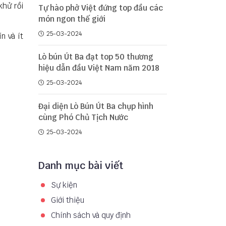
khử rồi
Tự hào phở Việt đứng top đầu các
món ngon thế giới
25-03-2024
n và ít
Lò bún Út Ba đạt top 50 thương
hiệu dẫn đầu Việt Nam năm 2018
25-03-2024
Đại diện Lò Bún Út Ba chụp hình
cùng Phó Chủ Tịch Nước
25-03-2024
Danh mục bài viết
Sự kiện
Giới thiệu
Chính sách và quy định