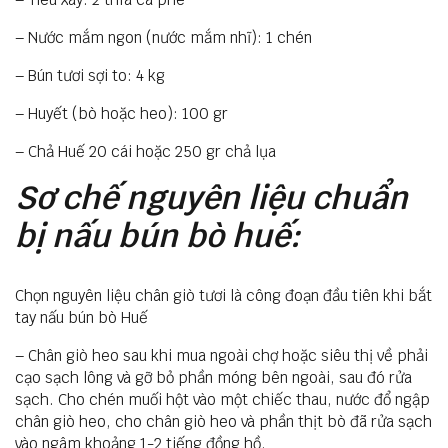
– Nước mắm ngon (nước mắm nhĩ): 1 chén
– Bún tươi sợi to: 4 kg
– Huyết (bò hoặc heo): 100 gr
– Chả Huế 20 cái hoặc 250 gr chả lụa
Sơ chế nguyên liệu chuẩn
bị nấu bún bò huế:
Chọn nguyên liệu chân giò tươi là công đoạn đầu tiên khi bắt
tay nấu bún bò Huế
– Chân giò heo sau khi mua ngoài chợ hoặc siêu thị về phải
cạo sạch lông và gỡ bỏ phần móng bên ngoài, sau đó rửa
sạch. Cho chén muối hột vào một chiếc thau, nước đổ ngập
chân giò heo, cho chân giò heo và phần thịt bò đã rửa sạch
vào ngâm khoảng 1-2 tiếng đồng hồ.