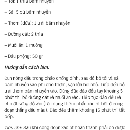
– Tỏi: 1 thìa băm nhuyễn
– Sả: 5 củ băm nhuyễn
– Thơm (dứa): 1 trái băm nhuyễn
– Đường cát: 2 thìa
– Muối ăn: 1 muỗng
– Dầu phộng: 50 gr
Hướng dẫn cách làm:
Đun nóng dầu trong chảo chống dính, sau đó bỏ tỏi và sả
băm nhuyễn vào phi cho thơm, vặn lửa hơi nhỏ. Tiếp đến bỏ
trái thơm băm nhuyễn vào. Dùng đũa đảo đều tay khoảng 5
phút thì bỏ đường cát và muối ăn vào. Tiếp tục đảo đều và
cho ớt sừng đỏ vào (tận dụng thêm phần xác ớt bột ở công
đoạn thắng dầu màu). Đảo đều thêm khoảng 15 phút thì tắt
bếp.
Tiêu chí:
Sau khi công đoạn xào ớt hoàn thành phải có được