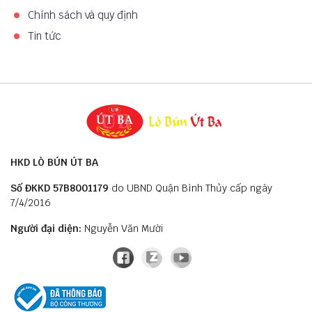
Chính sách và quy định
Tin tức
HKD LÒ BÚN ÚT BA
Số ĐKKD 57B8001179
do UBND Quận Bình Thủy cấp ngày
7/4/2016
Người đại diện:
Nguyễn Văn Mười