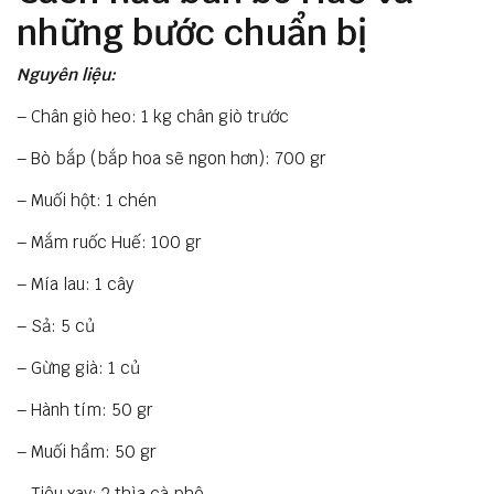
những bước chuẩn bị
Nguyên liệu:
– Chân giò heo: 1 kg chân giò trước
– Bò bắp (bắp hoa sẽ ngon hơn): 700 gr
– Muối hột: 1 chén
– Mắm ruốc Huế: 100 gr
– Mía lau: 1 cây
– Sả: 5 củ
– Gừng già: 1 củ
– Hành tím: 50 gr
– Muối hầm: 50 gr
– Tiêu xay: 2 thìa cà phê