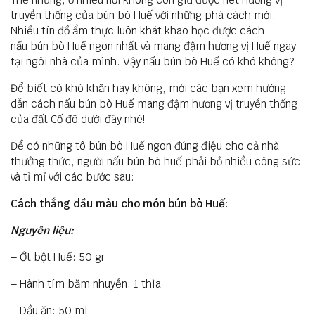
truyền thống của bún bò Huế với những phá cách mới.
Nhiều tín đồ ẩm thực luôn khát khao học được cách
nấu bún bò Huế ngon nhất và mang đậm hương vị Huế ngay
tại ngôi nhà của mình. Vậy nấu bún bò Huế có khó không?
Để biết có khó khăn hay không, mời các bạn xem hướng
dẫn cách nấu bún bò Huế mang đậm hương vị truyền thống
của đất Cố đô dưới đây nhé!
Để có những tô bún bò Huế ngon đúng điệu cho cả nhà
thưởng thức, người nấu bún bò huế phải bỏ nhiều công sức
và tỉ mỉ với các bước sau:
Cách thắng dầu màu cho món bún bò Huế:
Nguyên liệu:
– Ớt bột Huế: 50 gr
– Hành tím băm nhuyễn: 1 thìa
– Dầu ăn: 50 ml