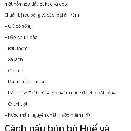
một hỗn hợp dầu ớt keo và dẻo.
Chuẩn bị rau sống và các loại ăn kèm
– Giá đỗ sống
– Bắp chuối bào
– Rau thơm
– Xà lách
– Cải con
– Rau muống bào sợi
– Hành tây: Thái mỏng vào ngâm nước đá cho bớt hăng
– Chanh, ớt
– Nước mắm nguyên chất (nước mắm nhĩ)
Cách nấu bún bò Huế và