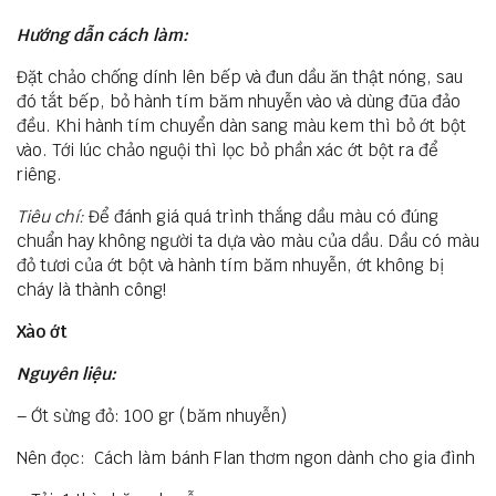
Hướng dẫn cách làm:
Đặt chảo chống dính lên bếp và đun dầu ăn thật nóng, sau
đó tắt bếp, bỏ hành tím băm nhuyễn vào và dùng đũa đảo
đều. Khi hành tím chuyển dàn sang màu kem thì bỏ ớt bột
vào. Tới lúc chảo nguội thì lọc bỏ phần xác ớt bột ra để
riêng.
Tiêu chí:
Để đánh giá quá trình thắng dầu màu có đúng
chuẩn hay không người ta dựa vào màu của dầu. Dầu có màu
đỏ tươi của ớt bột và hành tím băm nhuyễn, ớt không bị
cháy là thành công!
Xào ớt
Nguyên liệu:
– Ớt sừng đỏ: 100 gr (băm nhuyễn)
Nên đọc: Cách làm bánh Flan thơm ngon dành cho gia đình