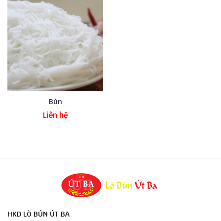
Bún
Liên hệ
HKD LÒ BÚN ÚT BA