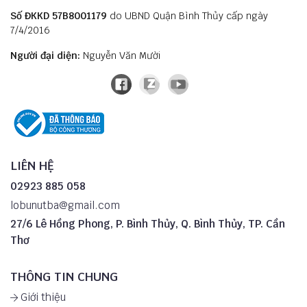
Số ĐKKD 57B8001179
do UBND Quận Bình Thủy cấp ngày
7/4/2016
Người đại diện:
Nguyễn Văn Mười
LIÊN HỆ
02923 885 058
lobunutba@gmail.com
27/6 Lê Hồng Phong, P. Bình Thủy, Q. Bình Thủy, TP. Cần
Thơ
THÔNG TIN CHUNG
Giới thiệu