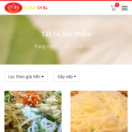
0
Tất Cả Sản Phẩm
Trang chủ
Tất cả sản phẩm
Lọc theo giá tiền
Sắp xếp