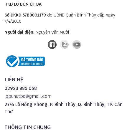
HKD LÒ BÚN ÚT BA
Số ĐKKD 57B8001179
do UBND Quận Bình Thủy cấp ngày
7/4/2016
Người đại diện:
Nguyễn Văn Mười
LIÊN HỆ
02923 885 058
lobunutba@gmail.com
27/6 Lê Hồng Phong, P. Bình Thủy, Q. Bình Thủy, TP. Cần
Thơ
THÔNG TIN CHUNG