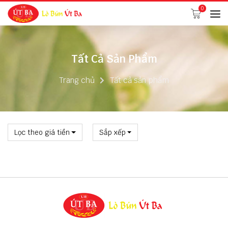
0
Tất Cả Sản Phẩm
Trang chủ
Tất cả sản phẩm
Lọc theo giá tiền
Sắp xếp